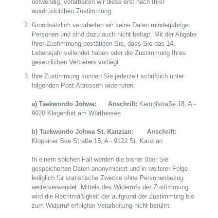
notwendig, verarbeiten wir diese erst nach Ihrer
ausdrücklichen Zustimmung.
Grundsätzlich verarbeiten wir keine Daten minderjähriger
Personen und sind dazu auch nicht befugt. Mit der Abgabe
Ihrer Zustimmung bestätigen Sie, dass Sie das 14.
Lebensjahr vollendet haben oder die Zustimmung Ihres
gesetzlichen Vertreters vorliegt.
Ihre Zustimmung können Sie jederzeit schriftlich unter
folgenden Post-Adressen widerrufen:
a) Taekwondo Johwa:
Anschrift:
Kempfstraße 18, A -
9020 Klagenfurt am Wörthersee
b) Taekwondo Johwa St. Kanzian:
Anschrift:
Klopeiner See Straße 15, A - 9122 St. Kanzian
In einem solchen Fall werden die bisher über Sie
gespeicherten Daten anonymisiert und in weiterer Folge
lediglich für statistische Zwecke ohne Personenbezug
weiterverwendet. Mittels des Widerrufs der Zustimmung
wird die Rechtmäßigkeit der aufgrund der Zustimmung bis
zum Widerruf erfolgten Verarbeitung nicht berührt.