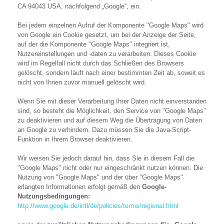
CA 94043 USA, nachfolgend „Google“, ein.
Bei jedem einzelnen Aufruf der Komponente "Google Maps" wird
von Google ein Cookie gesetzt, um bei der Anzeige der Seite,
auf der die Komponente "Google Maps" integriert ist,
Nutzereinstellungen und -daten zu verarbeiten. Dieses Cookie
wird im Regelfall nicht durch das Schließen des Browsers
gelöscht, sondern läuft nach einer bestimmten Zeit ab, soweit es
nicht von Ihnen zuvor manuell gelöscht wird.
Wenn Sie mit dieser Verarbeitung Ihrer Daten nicht einverstanden
sind, so besteht die Möglichkeit, den Service von "Google Maps"
zu deaktivieren und auf diesem Weg die Übertragung von Daten
an Google zu verhindern. Dazu müssen Sie die Java-Script-
Funktion in Ihrem Browser deaktivieren.
Wir weisen Sie jedoch darauf hin, dass Sie in diesem Fall die
"Google Maps" nicht oder nur eingeschränkt nutzen können. Die
Nutzung von "Google Maps" und der über "Google Maps"
erlangten Informationen erfolgt gemäß den
Google-
Nutzungsbedingungen:
http://www.google.de/intl/de/policies/terms/regional.html