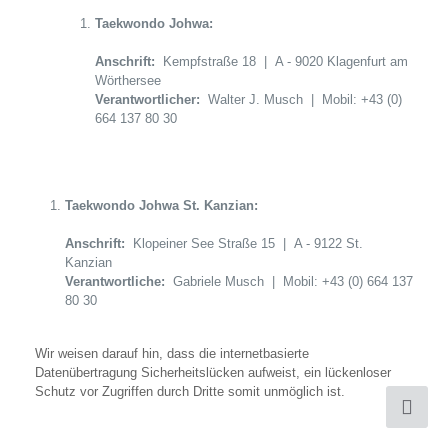
Taekwondo Johwa:
Anschrift:
Kempfstraße 18 | A - 9020 Klagenfurt am
Wörthersee
Verantwortlicher:
Walter J. Musch | Mobil: +43 (0)
664 137 80 30
Taekwondo Johwa St. Kanzian:
Anschrift:
Klopeiner See Straße 15 | A - 9122 St.
Kanzian
Verantwortliche:
Gabriele Musch | Mobil: +43 (0) 664 137
80 30
Wir weisen darauf hin, dass die internetbasierte
Datenübertragung Sicherheitslücken aufweist, ein lückenloser
Schutz vor Zugriffen durch Dritte somit unmöglich ist.