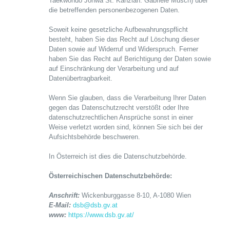
Taekwondo Johwa St. Kanzian: Gabriele Musch) über
die betreffenden personenbezogenen Daten.
Soweit keine gesetzliche Aufbewahrungspflicht
besteht, haben Sie das Recht auf Löschung dieser
Daten sowie auf Widerruf und Widerspruch. Ferner
haben Sie das Recht auf Berichtigung der Daten sowie
auf Einschränkung der Verarbeitung und auf
Datenübertragbarkeit.
Wenn Sie glauben, dass die Verarbeitung Ihrer Daten
gegen das Datenschutzrecht verstößt oder Ihre
datenschutzrechtlichen Ansprüche sonst in einer
Weise verletzt worden sind, können Sie sich bei der
Aufsichtsbehörde beschweren.
In Österreich ist dies die Datenschutzbehörde.
Österreichischen Datenschutzbehörde:
Anschrift:
Wickenburggasse 8-10, A-1080 Wien
E-Mail:
dsb@dsb.gv.at
www:
https://www.dsb.gv.at/