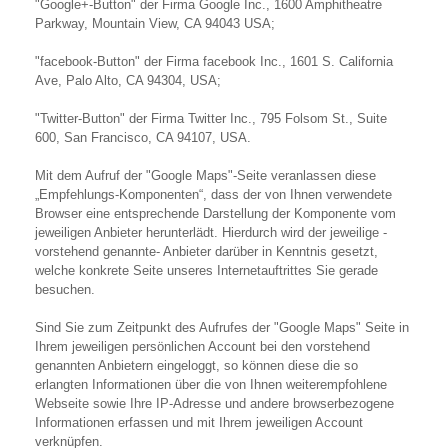
"Google+-Button" der Firma Google Inc., 1600 Amphitheatre
Parkway, Mountain View, CA 94043 USA;
"facebook-Button" der Firma facebook Inc., 1601 S. California
Ave, Palo Alto, CA 94304, USA;
"Twitter-Button" der Firma Twitter Inc., 795 Folsom St., Suite
600, San Francisco, CA 94107, USA.
Mit dem Aufruf der "Google Maps"-Seite veranlassen diese
„Empfehlungs-Komponenten“, dass der von Ihnen verwendete
Browser eine entsprechende Darstellung der Komponente vom
jeweiligen Anbieter herunterlädt. Hierdurch wird der jeweilige -
vorstehend genannte- Anbieter darüber in Kenntnis gesetzt,
welche konkrete Seite unseres Internetauftrittes Sie gerade
besuchen.
Sind Sie zum Zeitpunkt des Aufrufes der "Google Maps" Seite in
Ihrem jeweiligen persönlichen Account bei den vorstehend
genannten Anbietern eingeloggt, so können diese die so
erlangten Informationen über die von Ihnen weiterempfohlene
Webseite sowie Ihre IP-Adresse und andere browserbezogene
Informationen erfassen und mit Ihrem jeweiligen Account
verknüpfen.