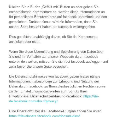
Klicken Sie z.B. den „Gefällt mir“-Button an oder geben Sie
entsprechende Kommentare ab, werden diese Informationen an
Ihr persönliches Benutzerkonto auf facebook übermittelt und dort
gespeichert. Darüber hinaus wird die Information, dass Sie
unsere Seite besucht haben, an facebook weitergegeben.
Dies geschieht unabhängig davon, ob Sie die Komponente
anklicken oder nicht.
Wenn Sie diese Übermittlung und Speicherung von Daten über
Sie und Ihr Verhalten auf unserer Webseite durch facebook
unterbinden wollen, müssen Sie sich bei facebook ausloggen und
zwar bevor Sie unsere Seite besuchen.
Die Datenschutzhinweise von facebook geben hierzu nähere
Informationen, insbesondere zur Erhebung und Nutzung der
Daten durch facebook, zu Ihren diesbezüglichen Rechten sowie
zu den Einstellungsmöglichkeiten zum Schutz Ihrer
Privatsphäre.
Datenschutzerklärung-facebook:
https://de-
de.facebook.com/about/privacy/
Eine
Übersicht
über die
Facebook-Plugins
finden Sie unter:
https://developers.facebook.com/docs/plugins/