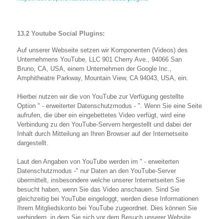
13.2 Youtube Social Plugins:
Auf unserer Webseite setzen wir Komponenten (Videos) des
Unternehmens YouTube, LLC 901 Cherry Ave., 94066 San
Bruno, CA, USA, einem Unternehmen der Google Inc.,
Amphitheatre Parkway, Mountain View, CA 94043, USA, ein.
Hierbei nutzen wir die von YouTube zur Verfügung gestellte
Option " - erweiterter Datenschutzmodus - ". Wenn Sie eine Seite
aufrufen, die über ein eingebettetes Video verfügt, wird eine
Verbindung zu den YouTube-Servern hergestellt und dabei der
Inhalt durch Mitteilung an Ihren Browser auf der Internetseite
dargestellt.
Laut den Angaben von YouTube werden im " - erweiterten
Datenschutzmodus -" nur Daten an den YouTube-Server
übermittelt, insbesondere welche unserer Internetseiten Sie
besucht haben, wenn Sie das Video anschauen. Sind Sie
gleichzeitig bei YouTube eingeloggt, werden diese Informationen
Ihrem Mitgliedskonto bei YouTube zugeordnet. Dies können Sie
verhindern, in dem Sie sich vor dem Besuch unserer Website