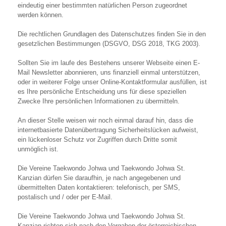
eindeutig einer bestimmten natürlichen Person zugeordnet
werden können.
Die rechtlichen Grundlagen des Datenschutzes finden Sie in den
gesetzlichen Bestimmungen (DSGVO, DSG 2018, TKG 2003).
Sollten Sie im laufe des Bestehens unserer Webseite einen E-
Mail Newsletter abonnieren, uns finanziell einmal unterstützen,
oder in weiterer Folge unser Online-Kontaktformular ausfüllen, ist
es Ihre persönliche Entscheidung uns für diese speziellen
Zwecke Ihre persönlichen Informationen zu übermitteln.
An dieser Stelle weisen wir noch einmal darauf hin, dass die
internetbasierte Datenübertragung Sicherheitslücken aufweist,
ein lückenloser Schutz vor Zugriffen durch Dritte somit
unmöglich ist.
Die Vereine Taekwondo Johwa und Taekwondo Johwa St.
Kanzian dürfen Sie daraufhin, je nach angegebenen und
übermittelten Daten kontaktieren: telefonisch, per SMS,
postalisch und / oder per E-Mail.
Die Vereine Taekwondo Johwa und Taekwondo Johwa St.
Kanzian richten sich nach den Vorgaben der österreichischen