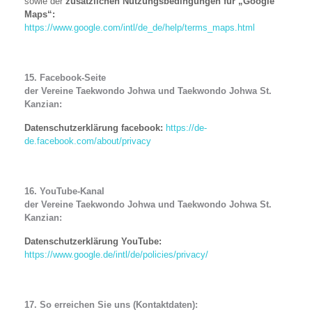
sowie der
zusätzlichen Nutzungsbedingungen für „Google
Maps“:
https://www.google.com/intl/de_de/help/terms_maps.html
15. Facebook-Seite
der Vereine Taekwondo Johwa und Taekwondo Johwa St.
Kanzian:
Datenschutzerklärung facebook:
https://de-
de.facebook.com/about/privacy
16. YouTube-Kanal
der Vereine Taekwondo Johwa und Taekwondo Johwa St.
Kanzian:
Datenschutzerklärung YouTube:
https://www.google.de/intl/de/policies/privacy/
17. So erreichen Sie uns (Kontaktdaten):