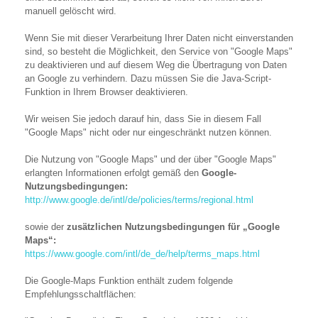
manuell gelöscht wird.
Wenn Sie mit dieser Verarbeitung Ihrer Daten nicht einverstanden
sind, so besteht die Möglichkeit, den Service von "Google Maps"
zu deaktivieren und auf diesem Weg die Übertragung von Daten
an Google zu verhindern. Dazu müssen Sie die Java-Script-
Funktion in Ihrem Browser deaktivieren.
Wir weisen Sie jedoch darauf hin, dass Sie in diesem Fall
"Google Maps" nicht oder nur eingeschränkt nutzen können.
Die Nutzung von "Google Maps" und der über "Google Maps"
erlangten Informationen erfolgt gemäß den
Google-
Nutzungsbedingungen:
http://www.google.de/intl/de/policies/terms/regional.html
sowie der
zusätzlichen Nutzungsbedingungen für „Google
Maps“:
https://www.google.com/intl/de_de/help/terms_maps.html
Die Google-Maps Funktion enthält zudem folgende
Empfehlungsschaltflächen: