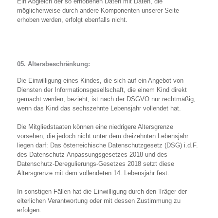
Ein Abgleich der so erhobenen Daten mit Daten, die
möglicherweise durch andere Komponenten unserer Seite
erhoben werden, erfolgt ebenfalls nicht.
05. Altersbeschränkung:
Die Einwilligung eines Kindes, die sich auf ein Angebot von
Diensten der Informationsgesellschaft, die einem Kind direkt
gemacht werden, bezieht, ist nach der DSGVO nur rechtmäßig,
wenn das Kind das sechszehnte Lebensjahr vollendet hat.
Die Mitgliedstaaten können eine niedrigere Altersgrenze
vorsehen, die jedoch nicht unter dem dreizehnten Lebensjahr
liegen darf: Das österreichische Datenschutzgesetz (DSG) i.d.F.
des Datenschutz-Anpassungsgesetzes 2018 und des
Datenschutz-Deregulierungs-Gesetzes 2018 setzt diese
Altersgrenze mit dem vollendeten 14. Lebensjahr fest.
In sonstigen Fällen hat die Einwilligung durch den Träger der
elterlichen Verantwortung oder mit dessen Zustimmung zu
erfolgen.