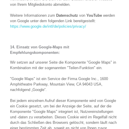
von Ihrem Mitgliedskonto abmelden.
Weitere Informationen zum
Datenschutz
von
YouTube
werden
von Google unter dem folgenden Link bereitgestellt:
https://www.google.de/intl/de/policies/privacy/
14. Einsatz von Google-Maps mit
Empfehlungskomponenten:
Wir setzen auf unserer Seite die Komponente "Google Maps" in
Kombination mit der sogenannten "Teilen-Funktion" ein.
"Google Maps" ist ein Service der Firma Google Inc., 1600
Amphitheatre Parkway, Mountain View, CA 94043 USA,
nachfolgend „Google“.
Bei jedem einzelnen Aufruf dieser Komponente wird von Google
ein Cookie gesetzt, um bei der Anzeige der Seite, auf der die
Komponente "Google Maps" integriert ist, Nutzereinstellungen
und -daten zu verarbeiten. Dieses Cookie wird im Regelfall nicht
durch das Schließen des Browsers gelöscht, sondern läuft nach
einer bestimmten Zeit ab, soweit es nicht von Ihnen zuvor