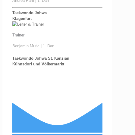
Andrea Partl | 1. Dan
Taekwondo Johwa
Klagenfurt
Trainer
Benjamin Muric | 1. Dan
Taekwondo Johwa St. Kanzian
Kühnsdorf und Völkermarkt