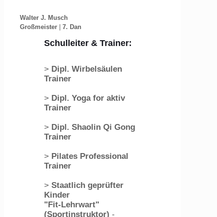
Walter J. Musch
Großmeister
|
7. Dan
Schulleiter & Trainer:
>
Dipl. Wirbelsäulen
Trainer
>
Dipl. Yoga for aktiv
Trainer
>
Dipl. Shaolin Qi Gong
Trainer
>
Pilates Professional
Trainer
>
Staatlich geprüfter
Kinder
"Fit-Lehrwart"
(Sportinstruktor)
-